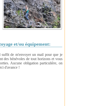
ttoyage et/ou équipement:
il suffit de m'envoyer un mail pour que je
ant des bénévoles de tout horizons et vous
rties. Aucune obligation particulière, on
rci d'avance !