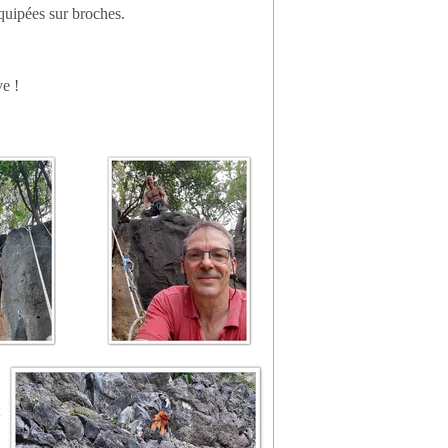
quipées sur broches.
ve !